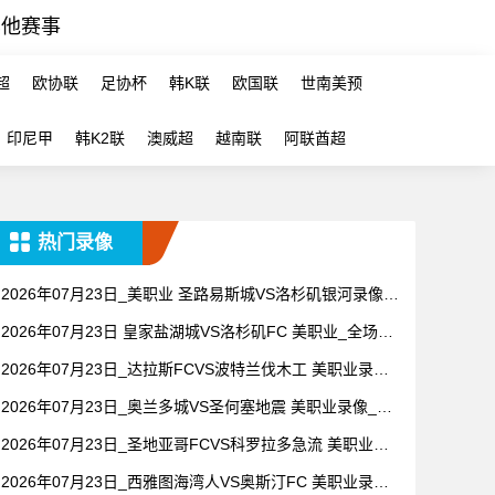
其他赛事
超
欧协联
足协杯
韩K联
欧国联
世南美预
印尼甲
韩K2联
澳威超
越南联
阿联酋超
热门录像
2026年07月23日_美职业 圣路易斯城VS洛杉矶银河录像_
全场录像【全场回放】
2026年07月23日 皇家盐湖城VS洛杉矶FC 美职业_全场录
像【全场回放】
2026年07月23日_达拉斯FCVS波特兰伐木工 美职业录像_
全场录像【视频集锦】
2026年07月23日_奥兰多城VS圣何塞地震 美职业录像_全
场录像【全场回放】
2026年07月23日_圣地亚哥FCVS科罗拉多急流 美职业录
像_高清录像【全场回放】
2026年07月23日_西雅图海湾人VS奥斯汀FC 美职业录像_