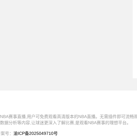
NBA赛事直播,用户可免费观看高清版本的NBA直播。无需插件即可流畅
数据分析等内容,让球迷更深入了解比赛,是观看NBA赛事的理想平台。
有 备案号：
渝ICP备2025049710号