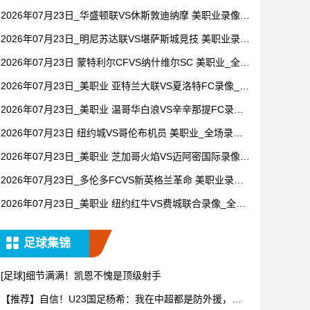
全场录像【视频集锦】
2026年07月23日_华盛顿联VS休斯敦迪纳摩 美职业录像_
全场录像【高清回放】
2026年07月23日_明尼苏达联VS堪萨斯城竞技 美职业录像
_全场录像【全场回放】
2026年07月23日 蒙特利尔CFVS纳什维尔SC 美职业_全场
录像【视频集锦】
2026年07月23日_美职业 亚特兰大联VS夏洛特FC录像_高
清录像【全场回放】
2026年07月23日_美职业 温哥华白浪VS辛辛那提FC录像_
全场录像【全场回放】
2026年07月23日 纽约城VS哥伦布机员 美职业_全场录像
【视频集锦】
2026年07月23日_美职业 芝加哥火焰VS迈阿密国际录像_
高清录像【全场回放】
2026年07月23日_多伦多FCVS新英格兰革命 美职业录像_
全场录像【全场回放】
2026年07月23日_美职业 纽约红牛VS费城联合录像_全场
录像【视频集锦】
足球集锦
[足球]细节满满！凯恩不愧是顶级射手
【推荐】自信！U23国足杨希：我在中超都是防外援，踢